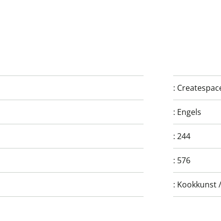
:
Createspac
:
Engels
:
244
:
576
:
Kookkunst /