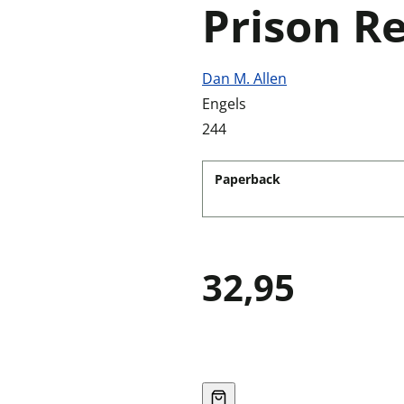
Prison R
Dan M. Allen
Engels
244
Paperback
32,95