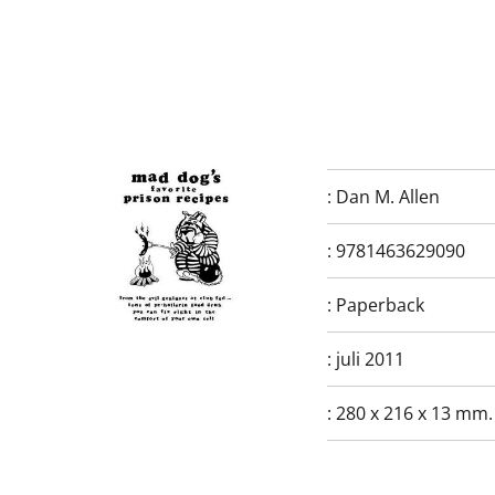
:
Dan M. Allen
:
9781463629090
:
Paperback
:
juli 2011
:
280 x 216 x 13 mm.