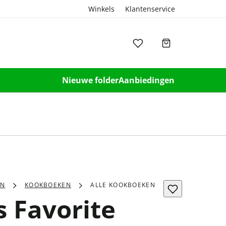
Winkels
Klantenservice
Nieuwe folder
Aanbiedingen
EN
KOOKBOEKEN
ALLE KOOKBOEKEN
 Favorite