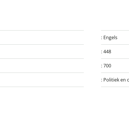
:
Engels
:
448
:
700
:
Politiek en