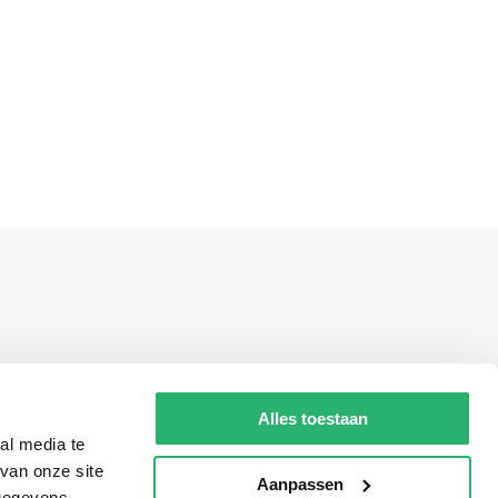
Alles toestaan
g?
al media te
van onze site
Aanpassen
 gegevens