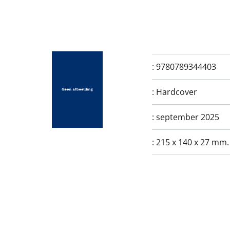
:
9780789344403
:
Hardcover
:
september 2025
:
215 x 140 x 27 mm.