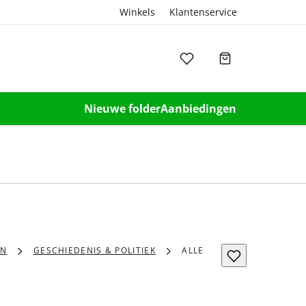
Winkels
Klantenservice
Nieuwe folder
Aanbiedingen
EN
GESCHIEDENIS & POLITIEK
ALLE