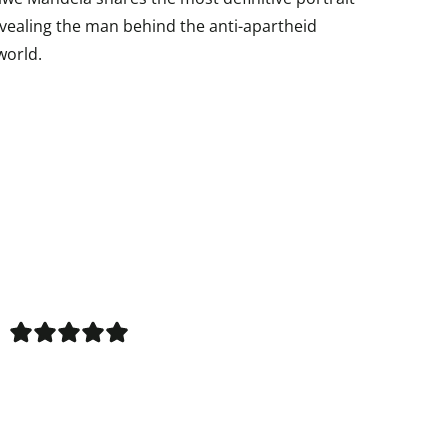
evealing the man behind the anti-apartheid
world.