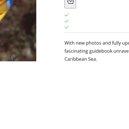
With new photos and fully upd
fascinating guidebook unravel
Caribbean Sea.