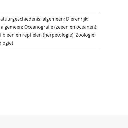
atuurgeschiedenis: algemeen; Dierenrijk:
 algemeen; Oceanografie (zeeën en oceanen);
fibieën en reptielen (herpetologie); Zoölogie:
ologie)