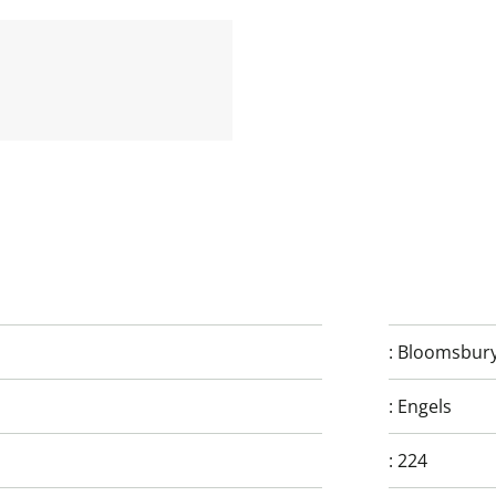
:
Bloomsbury
:
Engels
:
224