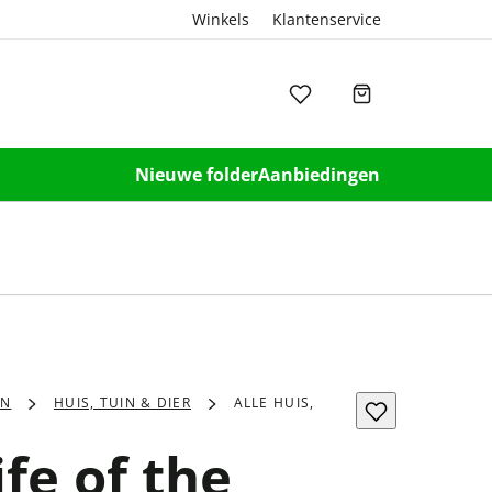
Winkels
Klantenservice
Nieuwe folder
Aanbiedingen
EN
HUIS, TUIN & DIER
ALLE HUIS,
fe of the