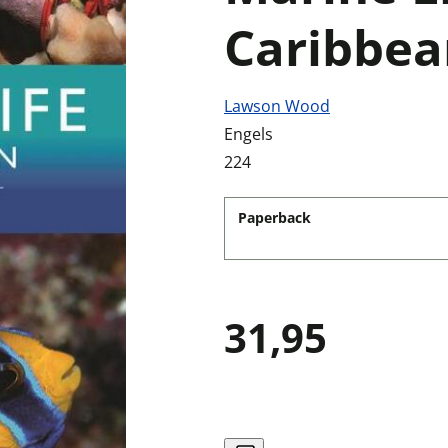
Caribbea
Lawson Wood
Engels
224
Paperback
31,95