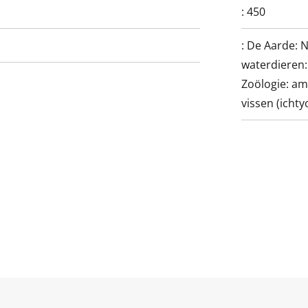
:
450
:
De Aarde: N
waterdieren:
Zoölogie: am
vissen (ichty