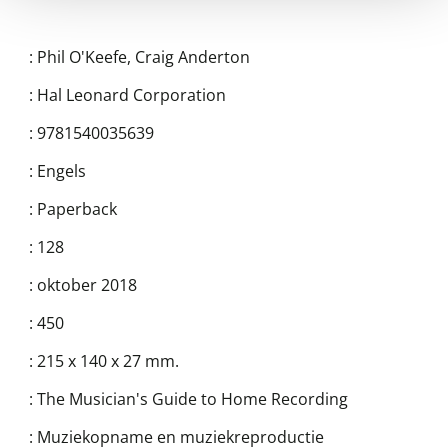
:
Phil O'Keefe
,
Craig Anderton
:
Hal Leonard Corporation
:
9781540035639
:
Engels
:
Paperback
:
128
:
oktober 2018
:
450
:
215 x 140 x 27 mm.
:
The Musician's Guide to Home Recording
:
Muziekopname en muziekreproductie