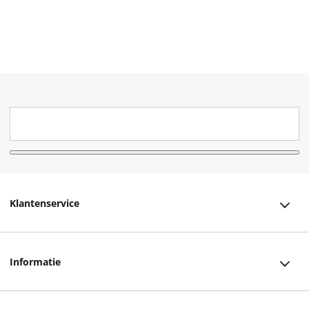
Klantenservice
Klantenservice
Informatie
Bestellen
Over ons
Bezorging