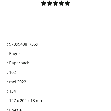
:
9789948817369
:
Engels
:
Paperback
:
102
:
mei 2022
:
134
:
127 x 202 x 13 mm.
:
Poëzie