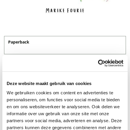
Paperback
Deze website maakt gebruik van cookies
We gebruiken cookies om content en advertenties te
personaliseren, om functies voor social media te bieden
en om ons websiteverkeer te analyseren. Ook delen we
informatie over uw gebruik van onze site met onze
partners voor social media, adverteren en analyse. Deze
I know its not mine To ask for a minute of your time,
partners kunnen deze gegevens combineren met andere