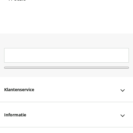
Klantenservice
Klantenservice
Informatie
Bestellen
Over ons