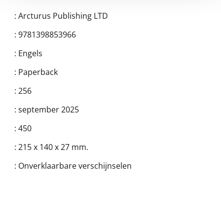
:
Arcturus Publishing LTD
:
9781398853966
:
Engels
:
Paperback
:
256
:
september 2025
:
450
:
215 x 140 x 27 mm.
:
Onverklaarbare verschijnselen