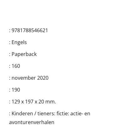
:
9781788546621
:
Engels
:
Paperback
:
160
:
november 2020
:
190
:
129 x 197 x 20 mm.
:
Kinderen / tieners: fictie: actie- en
avonturenverhalen