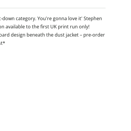
-it-down category. You're gonna love it' Stephen
on available to the first UK print run only!
board design beneath the dust jacket – pre-order
st*