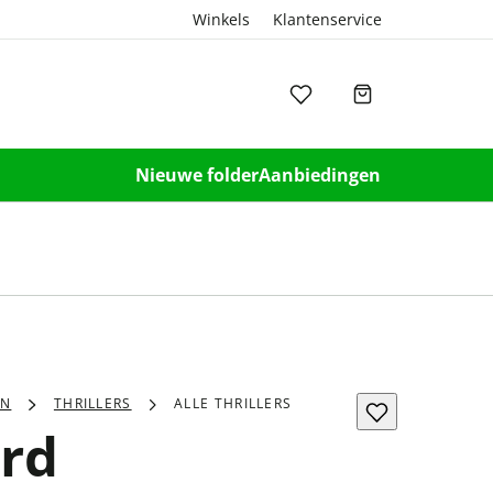
Winkels
Klantenservice
Nieuwe folder
Aanbiedingen
EN
THRILLERS
ALLE THRILLERS
rd