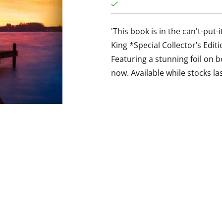
'This book is in the can't-put
King *Special Collector’s Editi
Featuring a stunning foil on 
now. Available while stocks la