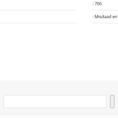
:
700
:
Misdaad en 