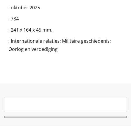
:
oktober 2025
:
784
:
241 x 164 x 45 mm.
:
Internationale relaties; Militaire geschiedenis;
Oorlog en verdediging