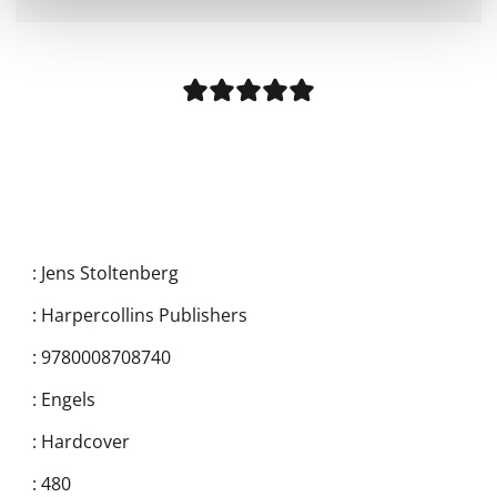
:
Jens Stoltenberg
:
Harpercollins Publishers
:
9780008708740
:
Engels
:
Hardcover
:
480