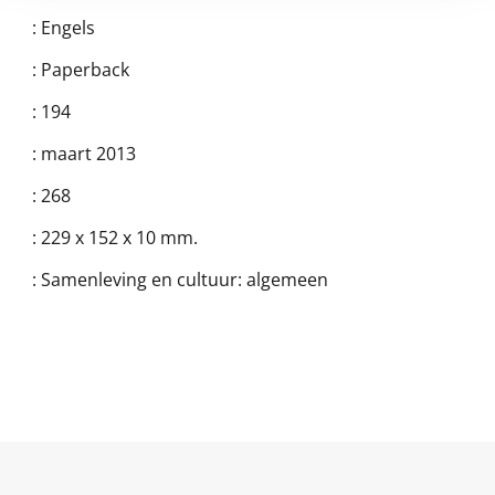
:
Engels
:
Paperback
:
194
:
maart 2013
:
268
:
229 x 152 x 10 mm.
:
Samenleving en cultuur: algemeen