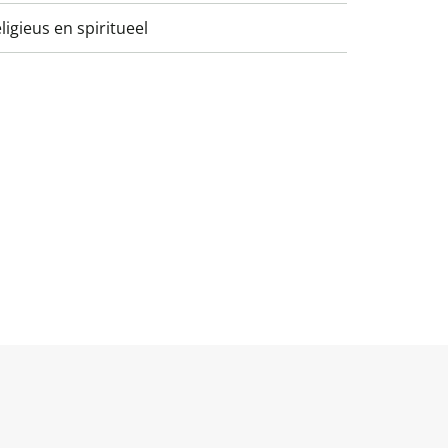
eligieus en spiritueel