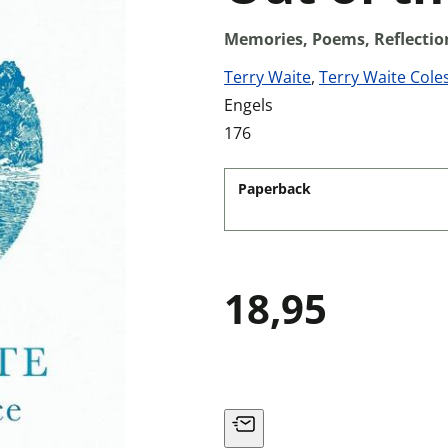
Memories, Poems, Reflectio
Terry Waite
,
Terry Waite Cole
Engels
176
Paperback
18,95