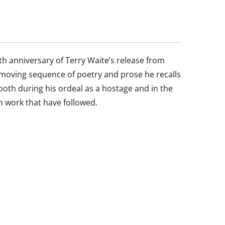
 anniversary of Terry Waite’s release from
his moving sequence of poetry and prose he recalls
, both during his ordeal as a hostage and in the
n work that have followed.