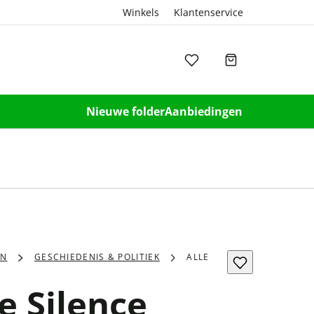
Winkels
Klantenservice
Nieuwe folder
Aanbiedingen
EN
GESCHIEDENIS & POLITIEK
ALLE
e Silence