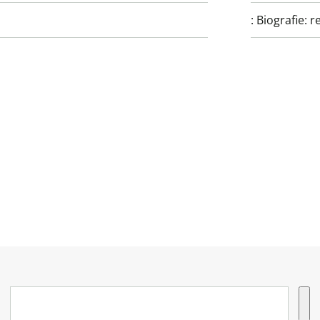
:
Biografie: r