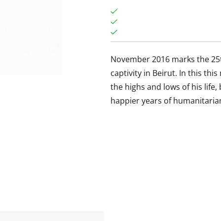
November 2016 marks the 25th
captivity in Beirut. In this t
the highs and lows of his life
happier years of humanitaria