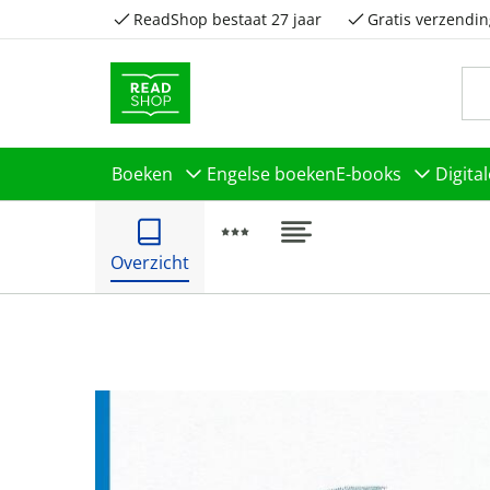
ReadShop bestaat 27 jaar
Gratis verzendin
Boeken
Engelse boeken
E-books
Digita
Overzicht