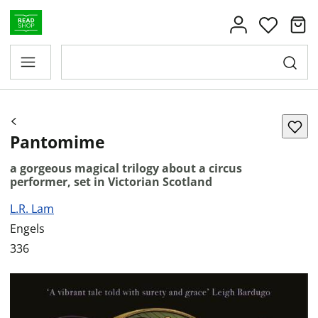
Pantomime
a gorgeous magical trilogy about a circus
performer, set in Victorian Scotland
L.R. Lam
Engels
336