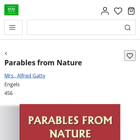
Parables from Nature
Mrs., Alfred Gatty
Engels
456