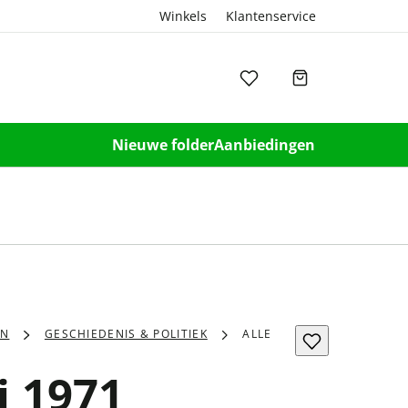
Winkels
Klantenservice
Nieuwe folder
Aanbiedingen
EN
GESCHIEDENIS & POLITIEK
ALLE
li 1971