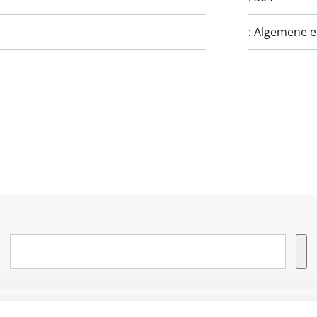
:
Algemene e