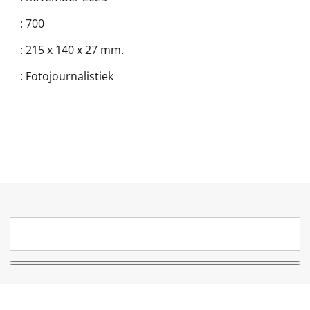
:
700
:
215 x 140 x 27 mm.
:
Fotojournalistiek