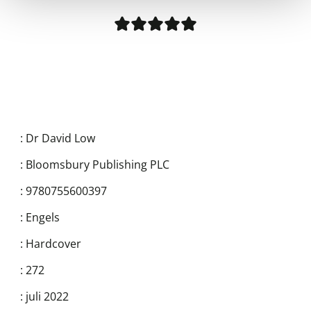
:
Dr David Low
:
Bloomsbury Publishing PLC
:
9780755600397
:
Engels
:
Hardcover
:
272
:
juli 2022