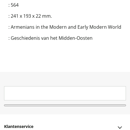
:
564
:
241 x 193 x 22 mm.
:
Armenians in the Modern and Early Modern World
:
Geschiedenis van het Midden-Oosten
Klantenservice