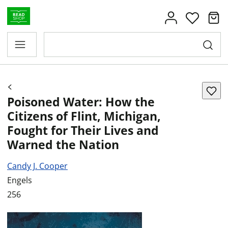
Poisoned Water: How the
Citizens of Flint, Michigan,
Fought for Their Lives and
Warned the Nation
Candy J. Cooper
Engels
256