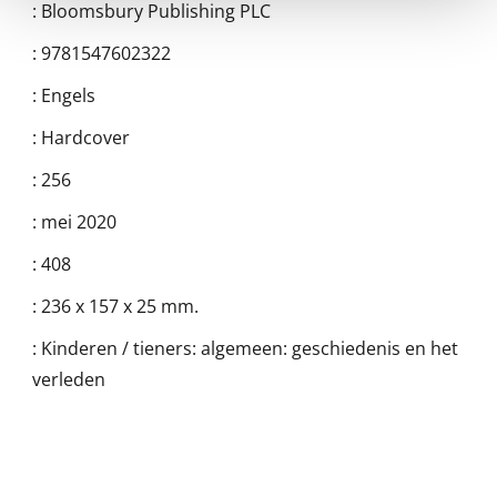
:
Bloomsbury Publishing PLC
:
9781547602322
:
Engels
:
Hardcover
:
256
:
mei 2020
:
408
:
236 x 157 x 25 mm.
:
Kinderen / tieners: algemeen: geschiedenis en het
verleden