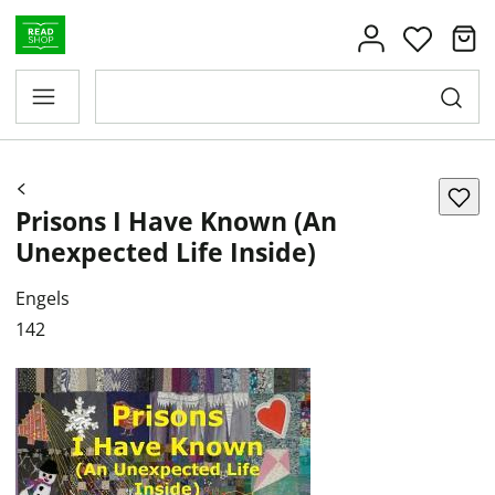
Prisons I Have Known (An
Unexpected Life Inside)
Engels
142