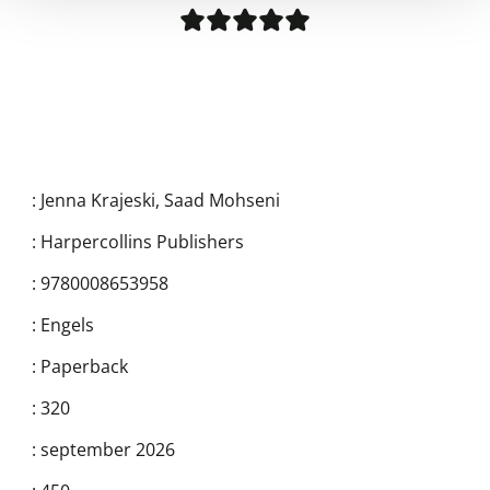
:
Jenna Krajeski
,
Saad Mohseni
:
Harpercollins Publishers
:
9780008653958
:
Engels
:
Paperback
:
320
:
september 2026