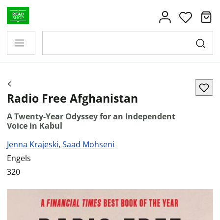
Radio Free Afghanistan
A Twenty-Year Odyssey for an Independent
Voice in Kabul
Jenna Krajeski
,
Saad Mohseni
Engels
320