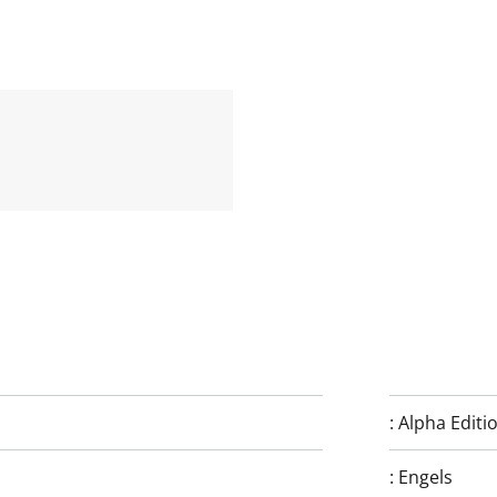
:
Alpha Editi
:
Engels