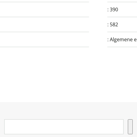
:
390
:
582
:
Algemene e