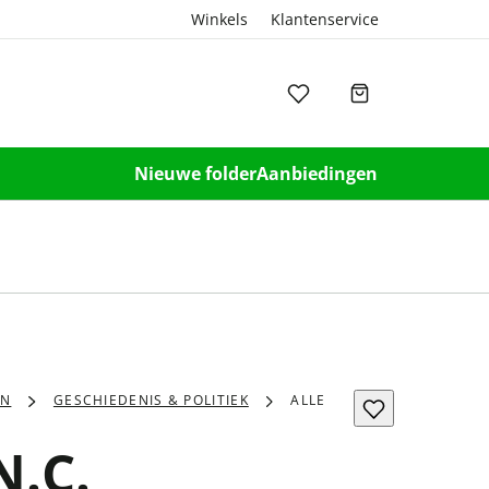
Winkels
Klantenservice
Nieuwe folder
Aanbiedingen
EN
GESCHIEDENIS & POLITIEK
ALLE
N.C.