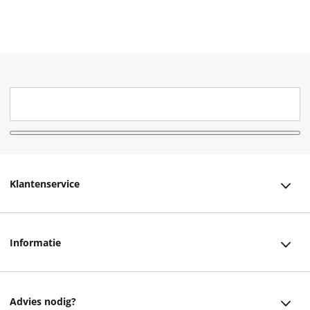
Klantenservice
Klantenservice
Informatie
Bestellen
Over ons
Bezorging
Advies nodig?