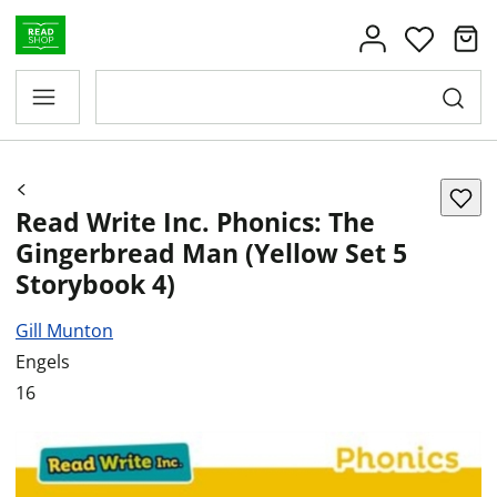
Read Write Inc. Phonics: The
Gingerbread Man (Yellow Set 5
Storybook 4)
Gill Munton
Engels
16