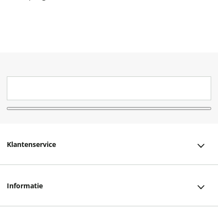
Klantenservice
Klantenservice
Informatie
Bestellen
Over ons
Bezorging