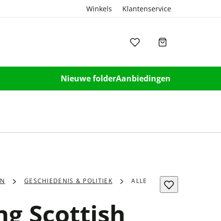
Winkels
Klantenservice
Nieuwe folder
Aanbiedingen
EN
GESCHIEDENIS & POLITIEK
ALLE
ng Scottish