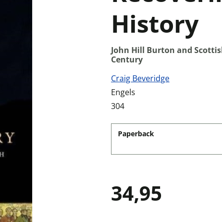
History
John Hill Burton and Scotti
Century
Craig Beveridge
Engels
304
Paperback
34,95