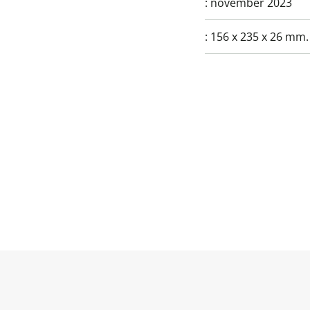
:
november 2023
:
156 x 235 x 26 mm.