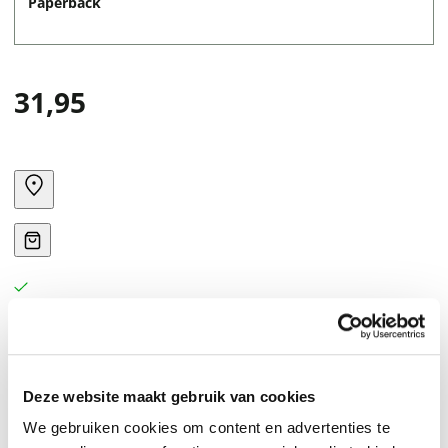
Paperback
31,95
Drawing from relational and trauma-informed
Deze website maakt gebruik van cookies
approaches, Reimagining Education explores ways to
We gebruiken cookies om content en advertenties te
design and sustain a successful school system, through