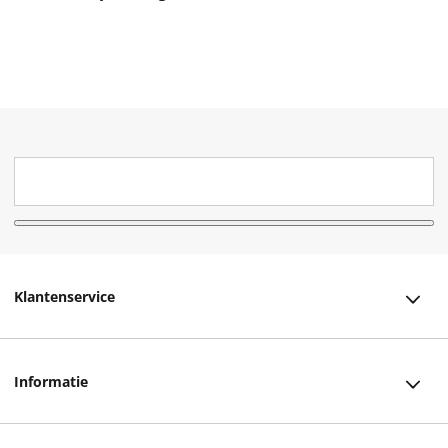
Klantenservice
Klantenservice
Informatie
Bestellen
Over ons
Bezorging