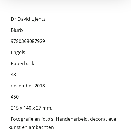
:
Dr David L Jentz
:
Blurb
:
9780368087929
:
Engels
:
Paperback
:
48
:
december 2018
:
450
:
215 x 140 x 27 mm.
:
Fotografie en foto’s; Handenarbeid, decoratieve
kunst en ambachten