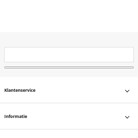
Klantenservice
Klantenservice
Informatie
Bestellen
Over ons
Bezorging