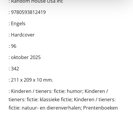
:
Random House Usa Inc
:
9780593812419
:
Engels
:
Hardcover
:
96
:
oktober 2025
:
342
:
211 x 209 x 10 mm.
:
Kinderen / tieners: fictie: humor; Kinderen /
tieners: fictie: klassieke fictie; Kinderen / tieners:
fictie: natuur- en dierenverhalen; Prentenboeken