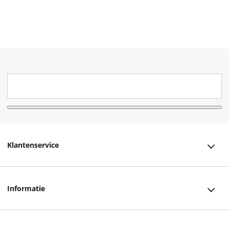
Klantenservice
Klantenservice
Informatie
Bestellen
Over ons
Bezorging