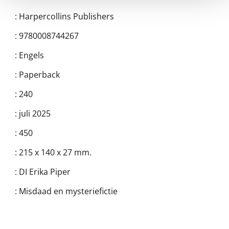
:
Harpercollins Publishers
:
9780008744267
:
Engels
:
Paperback
:
240
:
juli 2025
:
450
:
215 x 140 x 27 mm.
:
DI Erika Piper
:
Misdaad en mysteriefictie