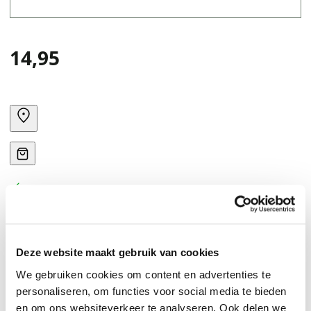
14,95
SOMETIMES, MURDER CAN BE MAYHEM
Deze website maakt gebruik van cookies
We gebruiken cookies om content en advertenties te
personaliseren, om functies voor social media te bieden
en om ons websiteverkeer te analyseren. Ook delen we