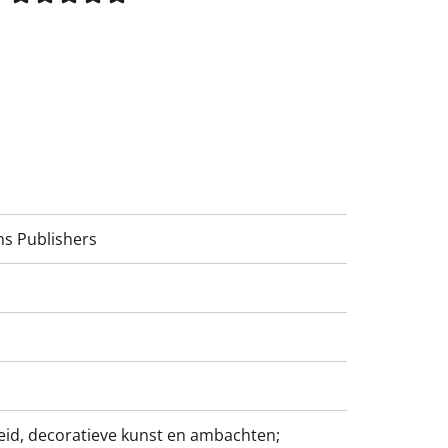
ns Publishers
id, decoratieve kunst en ambachten;