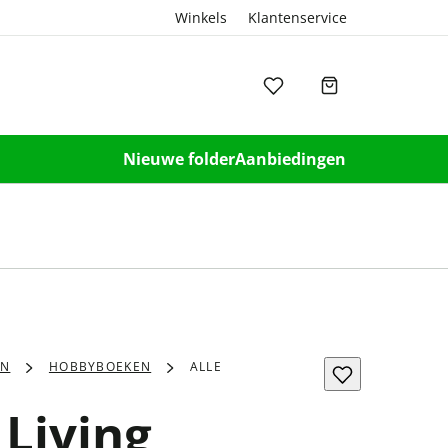
Winkels
Klantenservice
Nieuwe folder
Aanbiedingen
EN
HOBBYBOEKEN
ALLE
 Living