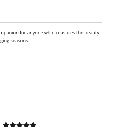
 companion for anyone who treasures the beauty
ging seasons.