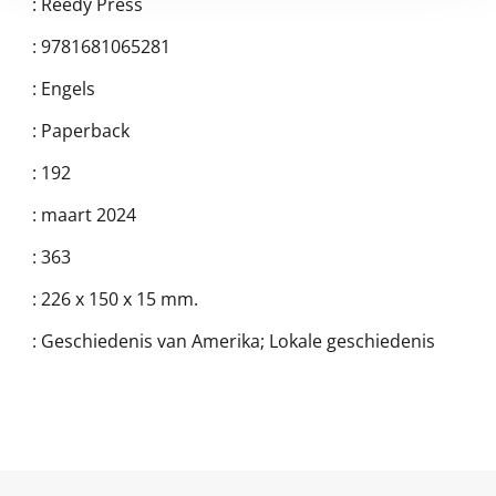
:
Reedy Press
:
9781681065281
:
Engels
:
Paperback
:
192
:
maart 2024
:
363
:
226 x 150 x 15 mm.
:
Geschiedenis van Amerika; Lokale geschiedenis