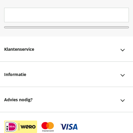
Klantenservice
Klantenservice
Informatie
Bestellen
Over ons
Bezorging
Advies nodig?
Vacatures
Betalen
Facebook
Winkels en openingstijden
Retourneren
Instagram