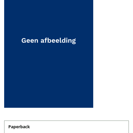
Paperback