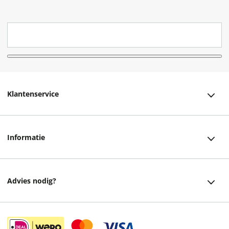
Klantenservice
Klantenservice
Informatie
Bestellen
Over ons
Bezorging
Advies nodig?
Vacatures
Betalen
Facebook
Winkels en openingstijden
Retourneren