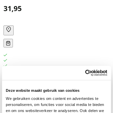
31,95
Santiago Zabala asks us to think of philosophy as a
warning, a call to heed ominous “signs from the future.”
Deze website maakt gebruik van cookies
We gebruiken cookies om content en advertenties te
personaliseren, om functies voor social media te bieden
en om ons websiteverkeer te analyseren. Ook delen we