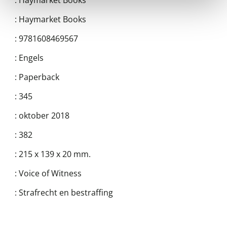
:
Haymarket Books
:
Haymarket Books
:
9781608469567
:
Engels
:
Paperback
:
345
:
oktober 2018
:
382
:
215 x 139 x 20 mm.
:
Voice of Witness
:
Strafrecht en bestraffing