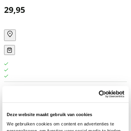
29,95
A collection of intimate portraits told directly by people
whose lives have been devastated by solitary
confinement in America.
Deze website maakt gebruik van cookies
We gebruiken cookies om content en advertenties te
personaliseren, om functies voor social media te bieden