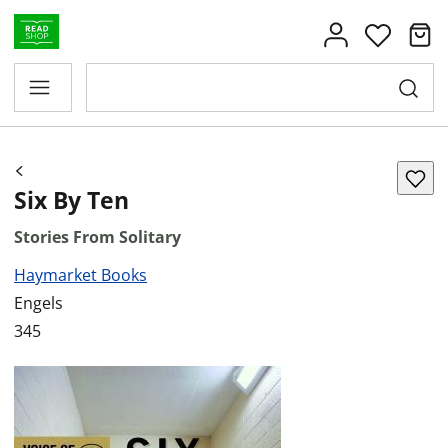
Six By Ten
Stories From Solitary
Haymarket Books
Engels
345