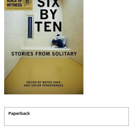
Paperback