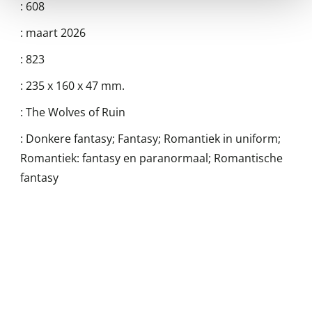
:
608
:
maart 2026
:
823
:
235 x 160 x 47 mm.
:
The Wolves of Ruin
:
Donkere fantasy; Fantasy; Romantiek in uniform;
Romantiek: fantasy en paranormaal; Romantische
fantasy