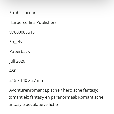
:
Sophie Jordan
:
Harpercollins Publishers
:
9780008851811
:
Engels
:
Paperback
:
juli 2026
:
450
:
215 x 140 x 27 mm.
:
Avonturenroman; Epische / heroïsche fantasy;
Romantiek: fantasy en paranormaal; Romantische
fantasy; Speculatieve fictie