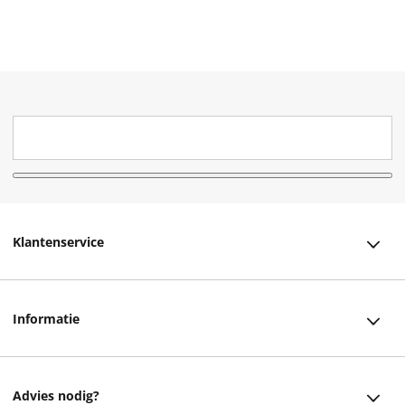
Klantenservice
Klantenservice
Informatie
Bestellen
Over ons
Bezorging
Advies nodig?