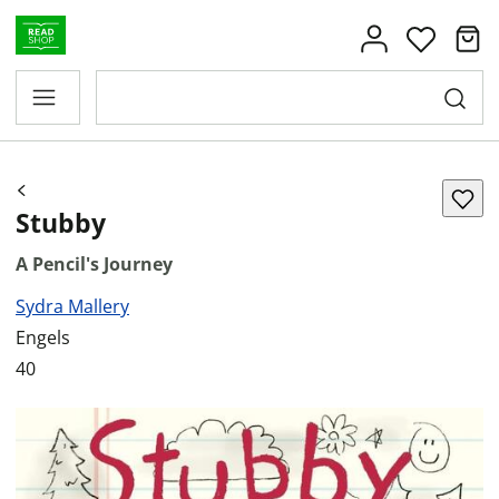
Stubby
A Pencil's Journey
Sydra Mallery
Engels
40