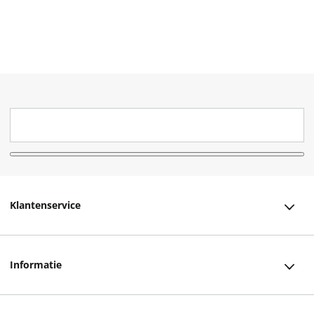
Klantenservice
Klantenservice
Informatie
Bestellen
Over ons
Bezorging