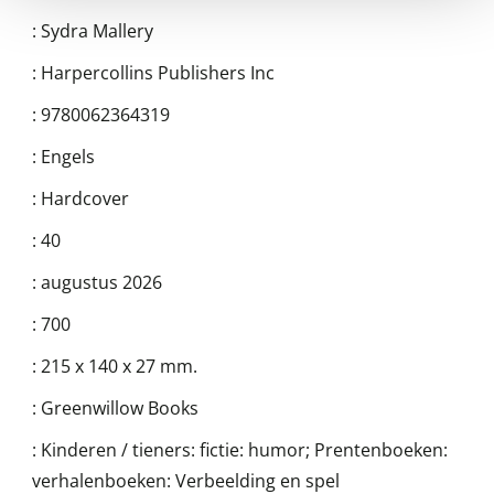
:
Sydra Mallery
:
Harpercollins Publishers Inc
:
9780062364319
:
Engels
:
Hardcover
:
40
:
augustus 2026
:
700
:
215 x 140 x 27 mm.
:
Greenwillow Books
:
Kinderen / tieners: fictie: humor; Prentenboeken:
verhalenboeken: Verbeelding en spel