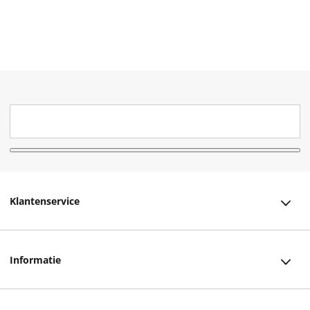
Klantenservice
Klantenservice
Informatie
Bestellen
Over ons
Bezorging