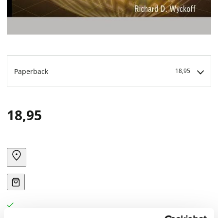
Paperback
18,95
18,95