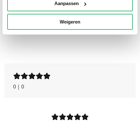
Aanpassen
for the broker or serious individual trader.
Weigeren
0
|
0