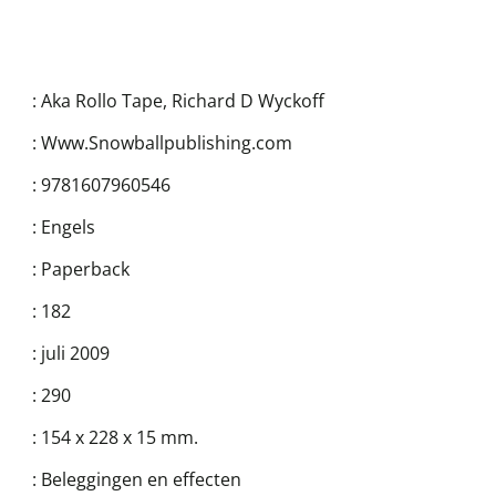
:
Aka Rollo Tape
,
Richard D Wyckoff
:
Www.Snowballpublishing.com
:
9781607960546
:
Engels
:
Paperback
:
182
:
juli 2009
:
290
:
154 x 228 x 15 mm.
:
Beleggingen en effecten