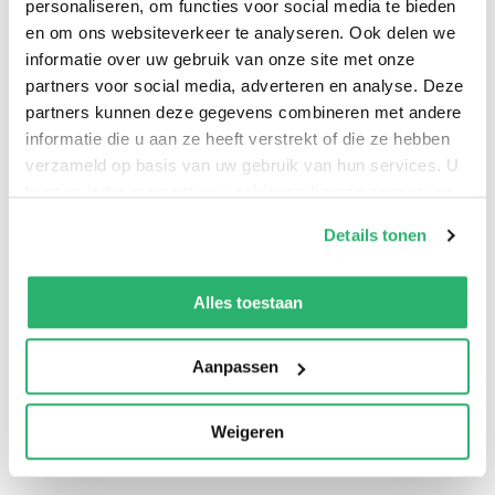
personaliseren, om functies voor social media te bieden
en om ons websiteverkeer te analyseren. Ook delen we
informatie over uw gebruik van onze site met onze
partners voor social media, adverteren en analyse. Deze
partners kunnen deze gegevens combineren met andere
informatie die u aan ze heeft verstrekt of die ze hebben
verzameld op basis van uw gebruik van hun services. U
kunt op ieder moment uw cookievoorkeuren aanpassen
op onze
cookiebeleid pagina
.
Details tonen
We werken samen met
13 derden
die uw gegevens
kunnen ontvangen en verwerken.
Alles toestaan
0
|
0
Aanpassen
Weigeren