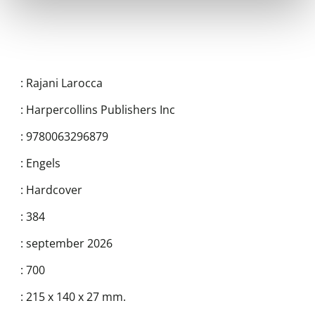
:
Rajani Larocca
:
Harpercollins Publishers Inc
:
9780063296879
:
Engels
:
Hardcover
:
384
:
september 2026
:
700
:
215 x 140 x 27 mm.