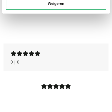
Weigeren
0
|
0