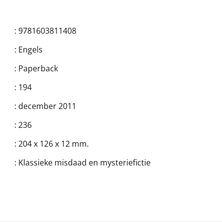
:
9781603811408
:
Engels
:
Paperback
:
194
:
december 2011
:
236
:
204 x 126 x 12 mm.
:
Klassieke misdaad en mysteriefictie