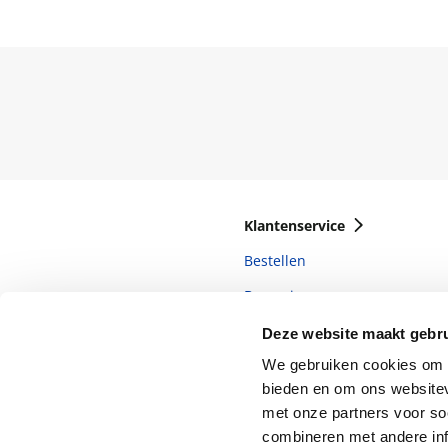
Klantenservice
Bestellen
Bezorging
Betalen
Deze website maakt gebru
Retourneren
We gebruiken cookies om c
bieden en om ons websitev
Veelgestelde vragen
met onze partners voor so
combineren met andere inf