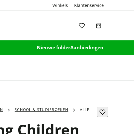
Winkels
Klantenservice
Nieuwe folder
Aanbiedingen
EN
SCHOOL & STUDIEBOEKEN
ALLE
ng Children