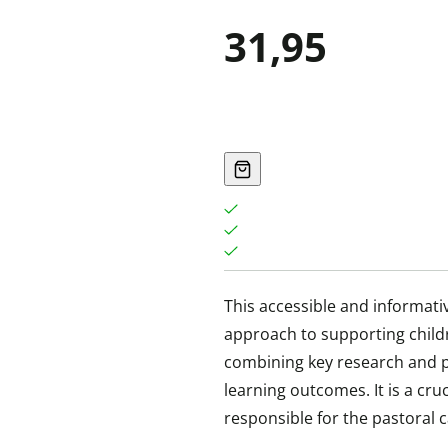
31,95
This accessible and informat
approach to supporting child
combining key research and p
learning outcomes. It is a cr
responsible for the pastoral 