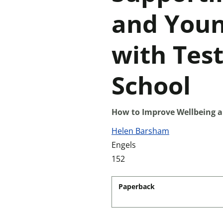
and Youn
with Test
School
How to Improve Wellbeing a
Helen Barsham
Engels
152
Paperback