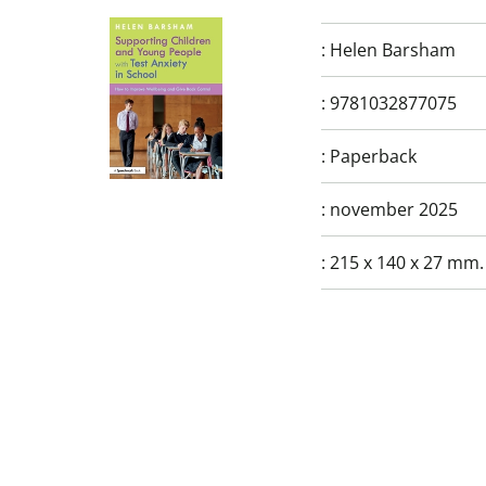
:
Helen Barsham
:
9781032877075
:
Paperback
:
november 2025
:
215 x 140 x 27 mm.