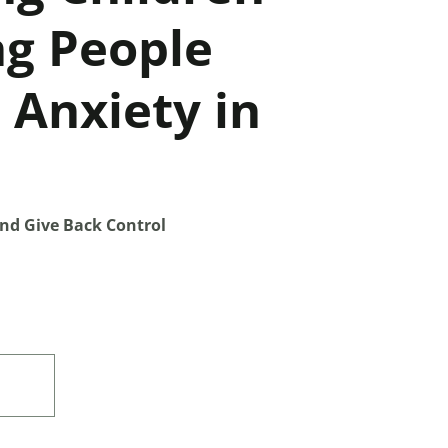
g People
 Anxiety in
nd Give Back Control