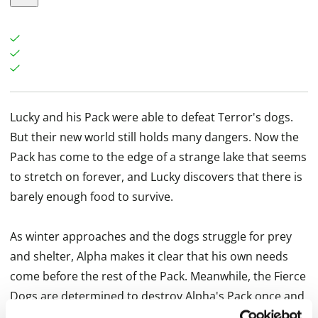
Lucky and his Pack were able to defeat Terror's dogs.
But their new world still holds many dangers. Now the
Pack has come to the edge of a strange lake that seems
to stretch on forever, and Lucky discovers that there is
barely enough food to survive.
As winter approaches and the dogs struggle for prey
and shelter, Alpha makes it clear that his own needs
come before the rest of the Pack. Meanwhile, the Fierce
Dogs are determined to destroy Alpha's Pack once and
for all. And while Lucky struggles to keep his friends