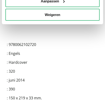
Aanpassen
Weigeren
:
9780062102720
:
Engels
:
Hardcover
:
320
:
juni 2014
:
390
:
150 x 219 x 33 mm.