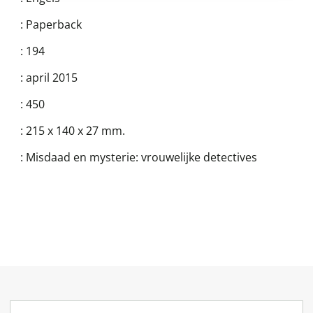
:
Paperback
:
194
:
april 2015
:
450
:
215 x 140 x 27 mm.
:
Misdaad en mysterie: vrouwelijke detectives