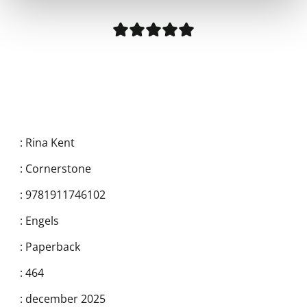
:
Rina Kent
:
Cornerstone
:
9781911746102
:
Engels
:
Paperback
:
464
:
december 2025