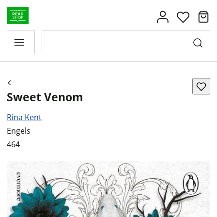
Sweet Venom
Rina Kent
Engels
464