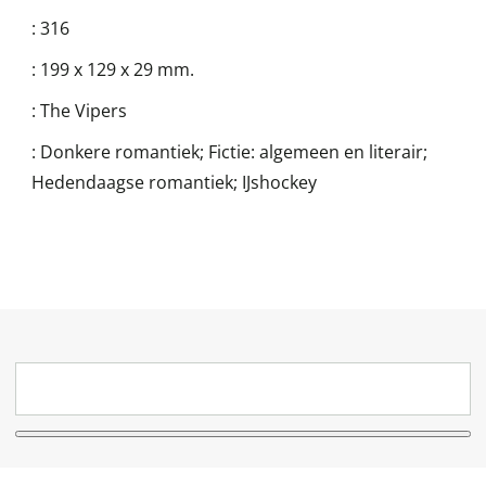
:
316
:
199 x 129 x 29 mm.
:
The Vipers
:
Donkere romantiek; Fictie: algemeen en literair;
Hedendaagse romantiek; IJshockey