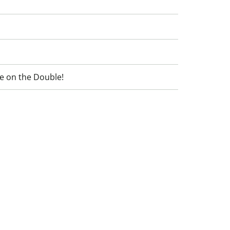
e on the Double!