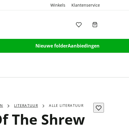
Winkels
Klantenservice
Nieuwe folder
Aanbiedingen
EN
LITERATUUR
ALLE LITERATUUR
f The Shrew