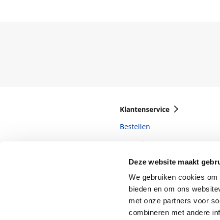
Klantenservice
Bestellen
Bezorging
Betalen
Deze website maakt gebru
We gebruiken cookies om c
Retourneren
bieden en om ons websitev
Veelgestelde vragen
met onze partners voor so
combineren met andere inf