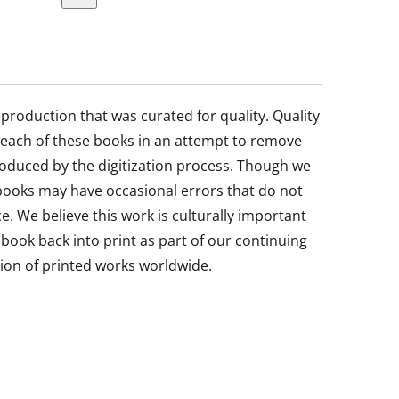
reproduction that was curated for quality. Quality
each of these books in an attempt to remove
roduced by the digitization process. Though we
 books may have occasional errors that do not
. We believe this work is culturally important
 book back into print as part of our continuing
on of printed works worldwide.