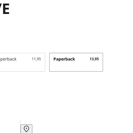
/E
aperback
Paperback
11,95
13,95