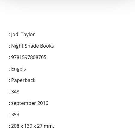
:
Jodi Taylor
:
Night Shade Books
:
9781597808705
:
Engels
:
Paperback
:
348
:
september 2016
:
353
:
208 x 139 x 27 mm.