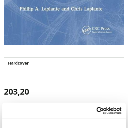
Hardcover
203,20