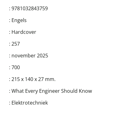
:
9781032843759
:
Engels
:
Hardcover
:
257
:
november 2025
:
700
:
215 x 140 x 27 mm.
:
What Every Engineer Should Know
:
Elektrotechniek