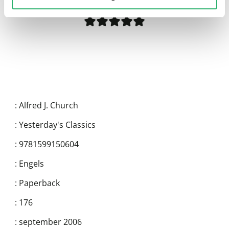
:
Alfred J. Church
:
Yesterday's Classics
:
9781599150604
:
Engels
:
Paperback
:
176
:
september 2006