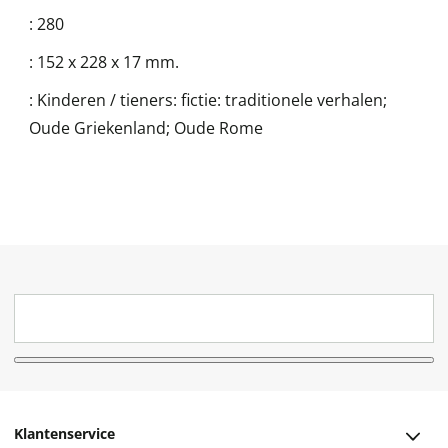
:
280
:
152 x 228 x 17 mm.
:
Kinderen / tieners: fictie: traditionele verhalen;
Oude Griekenland; Oude Rome
Klantenservice