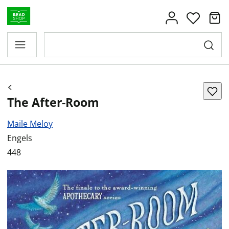
The After-Room
Maile Meloy
Engels
448