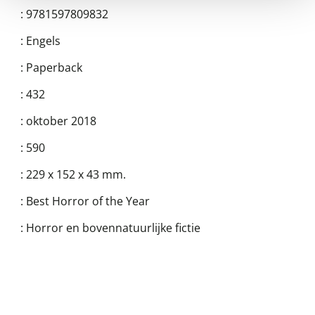
:
9781597809832
:
Engels
:
Paperback
:
432
:
oktober 2018
:
590
:
229 x 152 x 43 mm.
:
Best Horror of the Year
:
Horror en bovennatuurlijke fictie