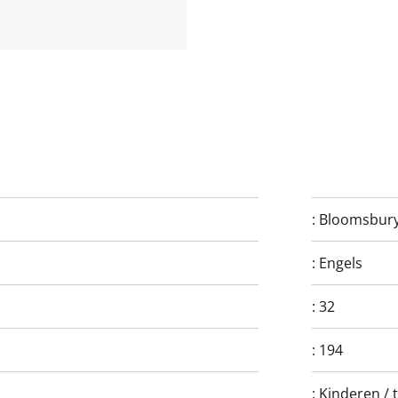
:
Bloomsbury
:
Engels
:
32
:
194
:
Kinderen / 