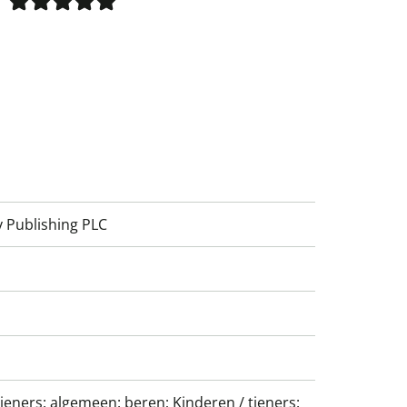
 Publishing PLC
tieners: algemeen: beren; Kinderen / tieners: