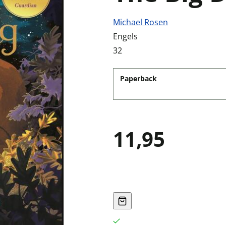
Michael Rosen
Engels
32
Paperback
11,95