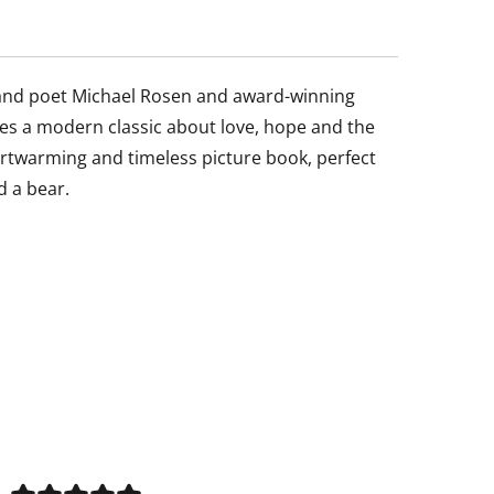
 and poet Michael Rosen and award-winning
mes a modern classic about love, hope and the
artwarming and timeless picture book, perfect
d a bear.