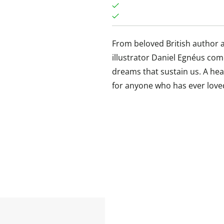
From beloved British author
illustrator Daniel Egnéus co
dreams that sustain us. A he
for anyone who has ever love