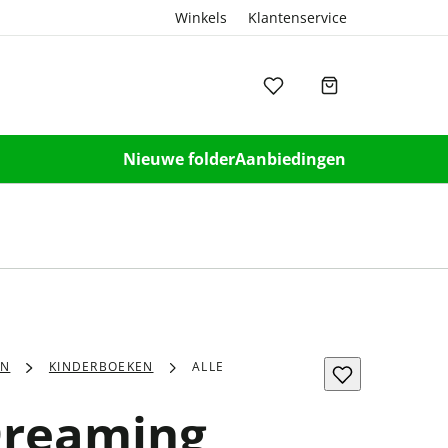
Winkels
Klantenservice
Nieuwe folder
Aanbiedingen
EN
KINDERBOEKEN
ALLE
Dreaming