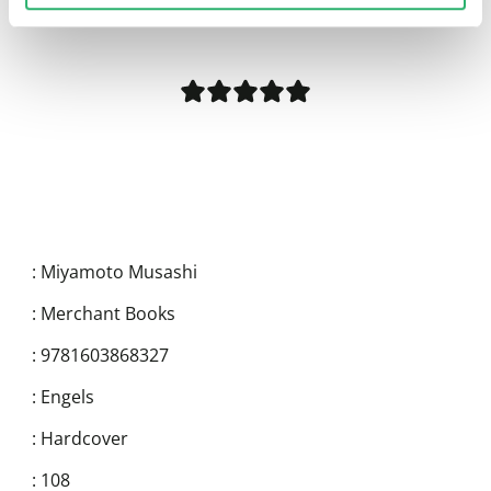
:
Miyamoto Musashi
:
Merchant Books
:
9781603868327
:
Engels
:
Hardcover
:
108